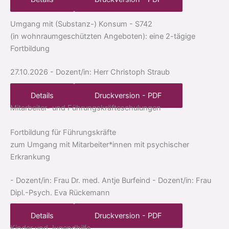
Umgang mit (Substanz-) Konsum
- S742
(in wohnraumgeschützten Angeboten): eine 2-tägige
Fortbildung
27.10.2026
- Dozent/in: Herr Christoph Straub
Details
Druckversion - PDF
Mitarbeiter- und Führungskräfteschulungen
Fortbildung für Führungskräfte
zum Umgang mit Mitarbeiter*innen mit psychischer
Erkrankung
- Dozent/in: Frau Dr. med. Antje Burfeind
- Dozent/in: Frau
Dipl.-Psych. Eva Rückemann
Details
Druckversion - PDF
Kinder und Jugendhilfe