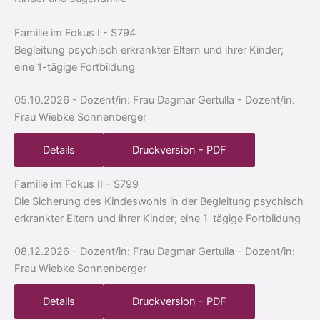
Familie im Fokus I
- S794
Begleitung psychisch erkrankter Eltern und ihrer Kinder;
eine 1-tägige Fortbildung
05.10.2026
- Dozent/in: Frau Dagmar Gertulla
- Dozent/in:
Frau Wiebke Sonnenberger
Details
Druckversion - PDF
Familie im Fokus II
- S799
Die Sicherung des Kindeswohls in der Begleitung psychisch
erkrankter Eltern und ihrer Kinder; eine 1-tägige Fortbildung
08.12.2026
- Dozent/in: Frau Dagmar Gertulla
- Dozent/in:
Frau Wiebke Sonnenberger
Details
Druckversion - PDF