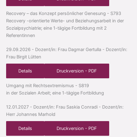
Recovery – das Konzept persönlicher Genesung
- S793
Recovery -orientierte Werte- und Beziehungsarbeit in der
Sozialpsychiatrie; eine 1-tägige Fortbildung mit 2
Referentinnen
29.09.2026
- Dozent/in: Frau Dagmar Gertulla
- Dozent/in:
Frau Birgit Lütten
Details
Druckversion - PDF
Umgang mit Rechtsextremismus
- S819
in der Sozialen Arbeit; eine 1-tägige Fortbildung
12.01.2027
- Dozent/in: Frau Saskia Conradi
- Dozent/in:
Herr Johannes Marhold
Details
Druckversion - PDF