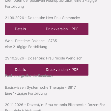
Methoden der positiven Neuroplastizität; eine 2-tägige
Fortbildung
21.09.2026
- Dozent/in: Herr Paul Stammeier
Details
Druckversion - PDF
Work-Freetime-Balance
- S785
eine 2-tägige Fortbildung
29.10.2026
- Dozent/in: Frau Nicole Wendisch
Details
Druckversion - PDF
Fachübergreifende Seminare
Basiswissen Systemische Therapie
- S817
Eine 1-tägige Fortbildung
20.11.2026
- Dozent/in: Frau Antonia Billerbeck
- Dozent/in:
Frau Nele Hildebrandt