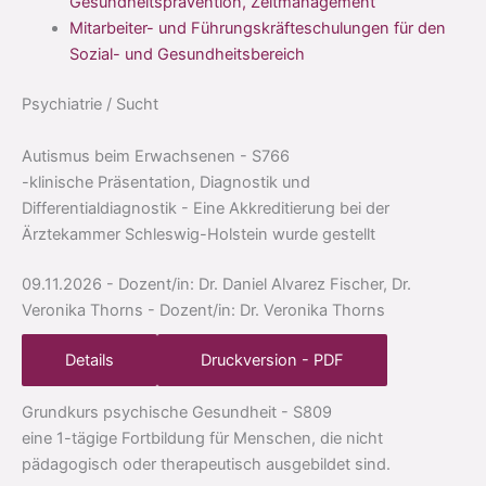
Gesundheitsprävention, Zeitmanagement
Mitarbeiter- und Führungskräfteschulungen für den
Sozial- und Gesundheitsbereich
Psychiatrie / Sucht
Autismus beim Erwachsenen
- S766
-klinische Präsentation, Diagnostik und
Differentialdiagnostik - Eine Akkreditierung bei der
Ärztekammer Schleswig-Holstein wurde gestellt
09.11.2026
- Dozent/in: Dr. Daniel Alvarez Fischer, Dr.
Veronika Thorns
- Dozent/in: Dr. Veronika Thorns
Details
Druckversion - PDF
Grundkurs psychische Gesundheit
- S809
eine 1-tägige Fortbildung für Menschen, die nicht
pädagogisch oder therapeutisch ausgebildet sind.