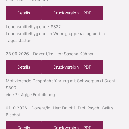
Details
Druckversion - PDF
Lebensmittelhygiene
- S822
Lebensmittelhygiene im Wohngruppenalltag und in
Tagesstätten
28.09.2026
- Dozent/in: Herr Sascha Kühnau
Details
Druckversion - PDF
Motivierende Gesprächsführung mit Schwerpunkt Sucht
-
S800
eine 2-tägige Fortbildung
01.10.2026
- Dozent/in: Herr Dr. phil. Dipl. Psych. Gallus
Bischof
Details
Druckversion - PDF