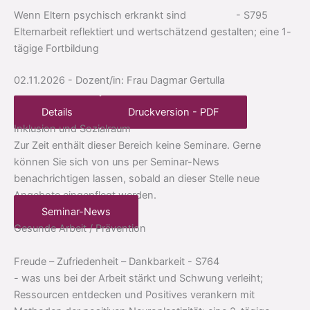
Wenn Eltern psychisch erkrankt sind
- S795
Elternarbeit reflektiert und wertschätzend gestalten; eine 1-
tägige Fortbildung
02.11.2026
- Dozent/in: Frau Dagmar Gertulla
Details
Druckversion - PDF
Inklusion und Sozialraum
Zur Zeit enthält dieser Bereich keine Seminare. Gerne
können Sie sich von uns per Seminar-News
benachrichtigen lassen, sobald an dieser Stelle neue
Angebote eingepflegt werden.
Seminar-News
Gesunde Arbeit / Prävention
Freude – Zufriedenheit – Dankbarkeit
- S764
- was uns bei der Arbeit stärkt und Schwung verleiht;
Ressourcen entdecken und Positives verankern mit